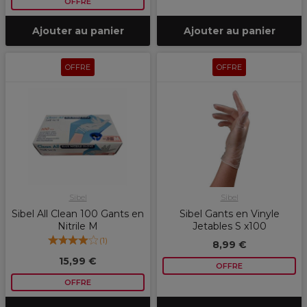
OFFRE
Ajouter au panier
Ajouter au panier
OFFRE
OFFRE
Sibel
Sibel
Sibel All Clean 100 Gants en
Sibel Gants en Vinyle
Nitrile M
Jetables S x100
(
1
)
8,99 €
15,99 €
OFFRE
OFFRE