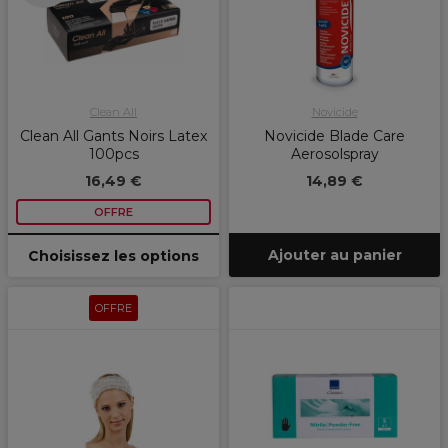
Clean All
Novicide
Clean All Gants Noirs Latex
Novicide Blade Care
100pcs
Aerosolspray
16,49 €
14,89 €
OFFRE
Ajouter au panier
Choisissez les options
OFFRE