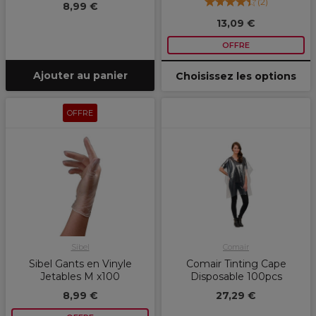
(
2
)
8,99 €
13,09 €
OFFRE
Ajouter au panier
Choisissez les options
OFFRE
Sibel
Comair
Sibel Gants en Vinyle
Comair Tinting Cape
Jetables M x100
Disposable 100pcs
8,99 €
27,29 €