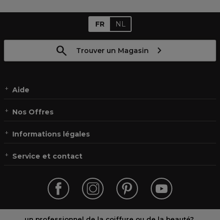
FR
NL
Trouver un Magasin
Aide
Nos Offres
Informations légales
Service et contact
un professionnel de la coiffure ou de la beauté?