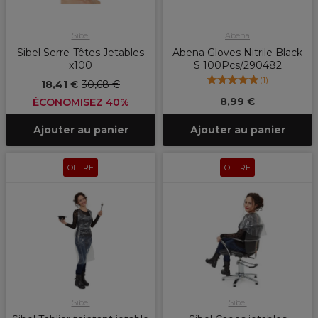
Sibel
Abena
Sibel Serre-Têtes Jetables
Abena Gloves Nitrile Black
x100
S 100Pcs/290482
(
1
)
18,41 €
30,68 €
8,99 €
ÉCONOMISEZ 40%
Ajouter au panier
Ajouter au panier
OFFRE
OFFRE
Sibel
Sibel