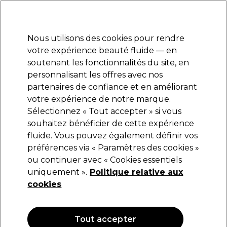
Prêt(e) à t’inscrire pour
-15 %
? Rejoins
Pro-Duo Prestige
et utilise
RET15
sur ton
premier ac
hat.
*Cond. s’appl.
Nous utilisons des cookies pour rendre
Se connecter
votre expérience beauté fluide — en
soutenant les fonctionnalités du site, en
Marques
Bons plans 🌟
Coiffure
Electro et Matériel
Beau
personnalisant les offres avec nos
Livraison le lendemain*
partenaires de confiance et en améliorant
Après expédition, du lundi au vendredi
votre expérience de notre marque.
Accessoires
Equipement de salon
Sélectionnez « Tout accepter » si vous
souhaitez bénéficier de cette expérience
Accessoires
fluide. Vous pouvez également définir vos
préférences via « Paramètres des cookies »
ou continuer avec « Cookies essentiels
uniquement ».
Politique relative aux
Filters
cookies
Trier par:
Nouveautés
Tout accepter