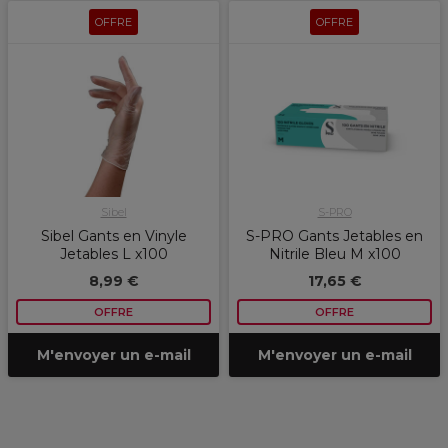
OFFRE
OFFRE
Sibel
S-PRO
Sibel Gants en Vinyle
S-PRO Gants Jetables en
Jetables L x100
Nitrile Bleu M x100
8,99 €
17,65 €
OFFRE
OFFRE
M'envoyer un e-mail
M'envoyer un e-mail