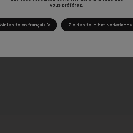
vous préférez.
oir le site en français ᐳ
Zie de site in het Nederlands