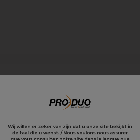
Wij willen er zeker van zijn dat u onze site bekijkt in
de taal die u wenst. / Nous voulons nous assurer
que vous consultez notre site dans la langue que