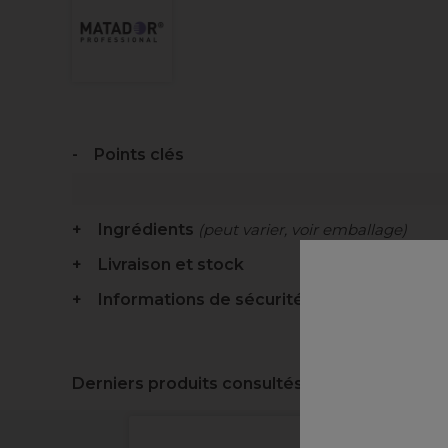
Points clés
Ingrédients
(peut varier, voir emballage)
Livraison et stock
Informations de sécurité
Derniers produits consultés