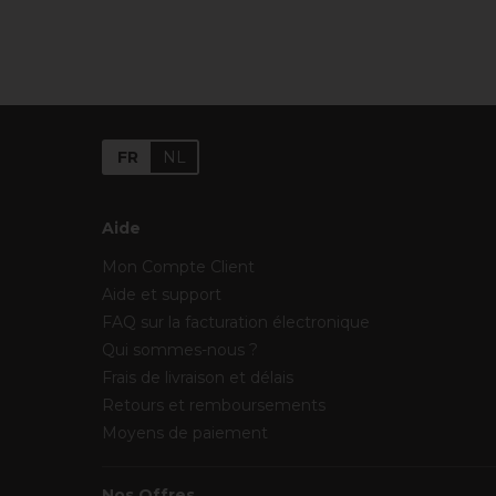
FR
NL
Aide
Mon Compte Client
Aide et support
FAQ sur la facturation électronique
Qui sommes-nous ?
Frais de livraison et délais
Retours et remboursements
Moyens de paiement
Nos Offres