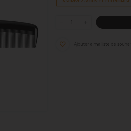
INSCRIVEZ-VOUS ET ÉCONOMISEZ
Ajouter à ma liste de souhai