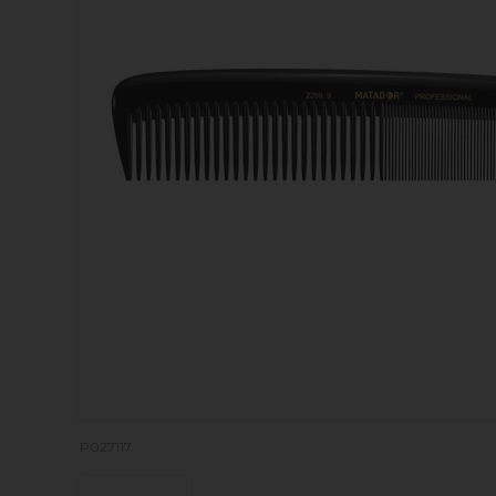
P027117