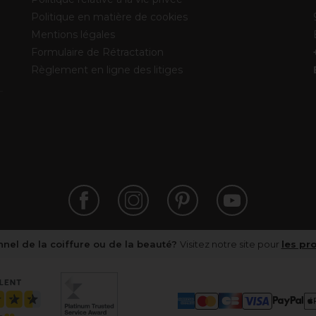
Politique en matière de cookies
Mentions légales
Formulaire de Rétractation
Règlement en ligne des litiges
nel de la coiffure ou de la beauté?
Visitez notre site pour
les pr