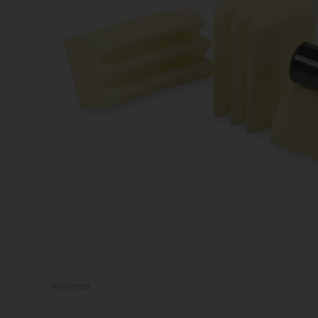
P000533