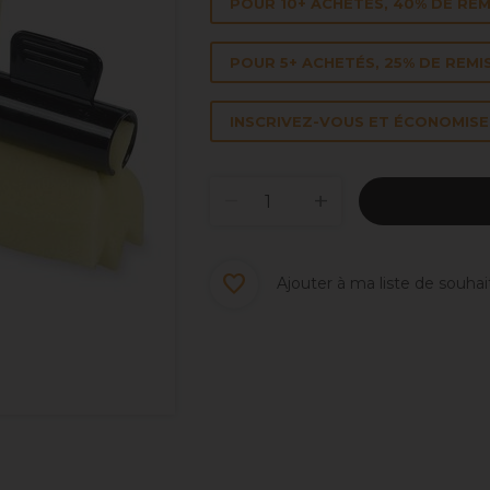
POUR 10+ ACHETÉS, 40% DE REM
POUR 5+ ACHETÉS, 25% DE REMI
INSCRIVEZ-VOUS ET ÉCONOMISEZ
Ajouter à ma liste de souhai