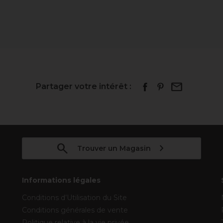
Partager votre intérêt :
Trouver un Magasin
Informations légales
Conditions d’Utilisation du Site
Conditions générales de vente
Politique relative à la vie privée