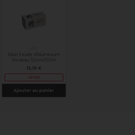
Sibel
Sibel Feuille d'Aluminium
Rouleau 12cmx100m
13,19 €
OFFRE
Ajouter au panier