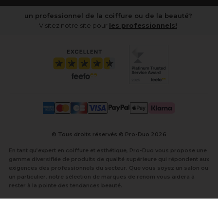
un professionnel de la coiffure ou de la beauté?
Visitez notre site pour
les professionnels!
© Tous droits réservés © Pro-Duo
2026
En tant qu’expert en coiffure et esthétique, Pro-Duo vous propose une
gamme diversifiée de produits de qualité supérieure qui répondent aux
exigences des professionnels du secteur. Que vous soyez un salon ou
un particulier, notre sélection de marques de renom vous aidera à
rester à la pointe des tendances beauté.