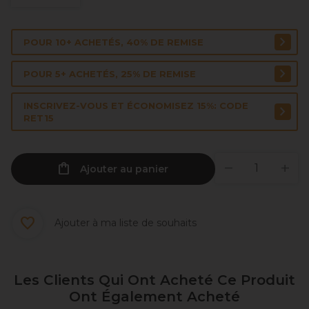
POUR 10+ ACHETÉS, 40% DE REMISE
POUR 5+ ACHETÉS, 25% DE REMISE
INSCRIVEZ-VOUS ET ÉCONOMISEZ 15%: CODE
RET15
Ajouter au panier
Ajouter à ma liste de souhaits
Les Clients Qui Ont Acheté Ce Produit
Ont Également Acheté