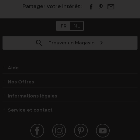
Partager votre intérêt :
FR
NL
Trouver un Magasin
Aide
Nos Offres
Informations légales
Service et contact