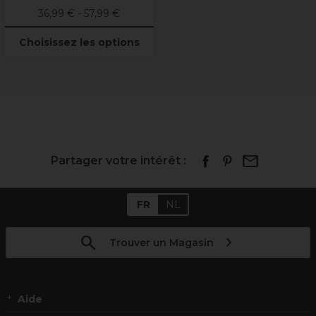
36,99 € - 57,99 €
Choisissez les options
Partager votre intérêt :
FR
NL
Trouver un Magasin
Aide