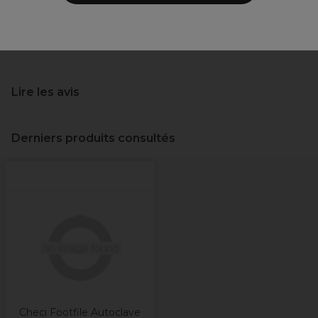
Livraison et stock
Lire les avis
Derniers produits consultés
Checi Footfile Autoclave