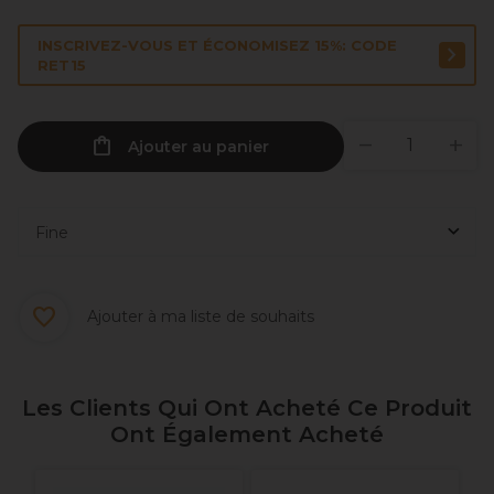
INSCRIVEZ-VOUS ET ÉCONOMISEZ 15%: CODE
RET15
Ajouter au panier
Ajouter à ma liste de souhaits
Les Clients Qui Ont Acheté Ce Produit
Ont Également Acheté