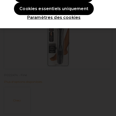
Cookies essentiels uniquement
Paramètres des cookies
P022474 - Fine
Plus d'options disponibles
Checi