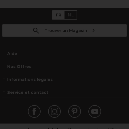
FR
NL
Trouver un Magasin
Aide
Nos Offres
Informations légales
Service et contact