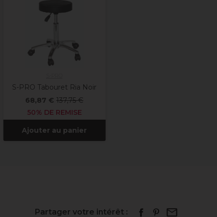
S-PRO
S-PRO Tabouret Ria Noir
68,87 €
137,75 €
50% DE REMISE
Ajouter au panier
Partager votre intérêt :