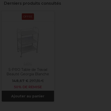
Derniers produits consultés
OFFRE
S-PRO
S-PRO Table de Travail
Beauté Georgia Blanche
148,67 €
297,35 €
50% DE REMISE
Ajouter au panier