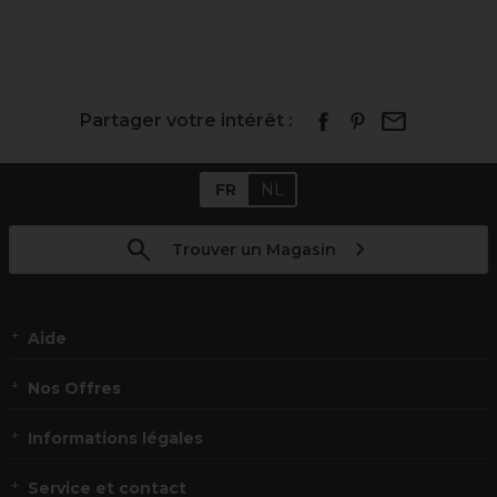
Partager votre intérêt :
FR
NL
Trouver un Magasin
Aide
Nos Offres
Informations légales
Service et contact