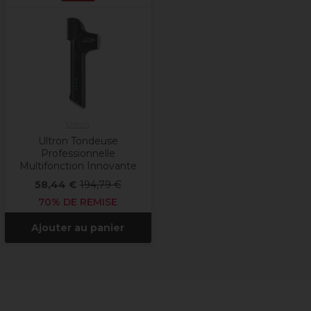
Ultron
Ultron Tondeuse
Professionnelle
Multifonction Innovante
58,44 €
194,79 €
70% DE REMISE
Ajouter au panier