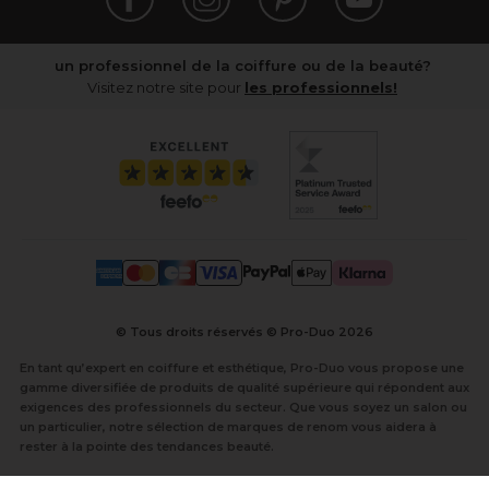
un professionnel de la coiffure ou de la beauté?
Visitez notre site pour
les professionnels!
© Tous droits réservés © Pro-Duo
2026
En tant qu’expert en coiffure et esthétique, Pro-Duo vous propose une
gamme diversifiée de produits de qualité supérieure qui répondent aux
exigences des professionnels du secteur. Que vous soyez un salon ou
un particulier, notre sélection de marques de renom vous aidera à
rester à la pointe des tendances beauté.