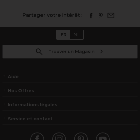
Partager votre intérêt :
FR
NL
Trouver un Magasin
Aide
Nos Offres
Informations légales
Service et contact