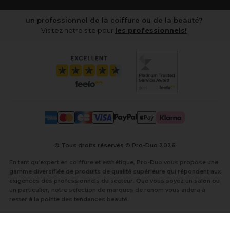
un professionnel de la coiffure ou de la beauté?
Visitez notre site pour
les professionnels!
© Tous droits réservés © Pro-Duo
2026
En tant qu’expert en coiffure et esthétique, Pro-Duo vous propose une
gamme diversifiée de produits de qualité supérieure qui répondent aux
exigences des professionnels du secteur. Que vous soyez un salon ou
un particulier, notre sélection de marques de renom vous aidera à
rester à la pointe des tendances beauté.