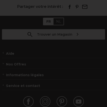
Partager votre intérêt :
FR
NL
Trouver un Magasin
Aide
Nos Offres
Informations légales
Service et contact