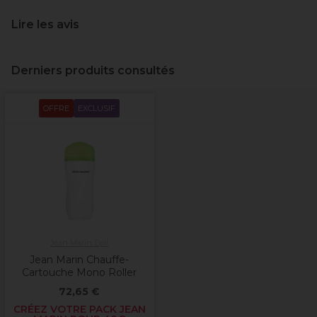
Lire les avis
Derniers produits consultés
OFFRE
EXCLUSIF
Jean Marin Epil
Jean Marin Chauffe-
Cartouche Mono Roller
72,65 €
CRÉEZ VOTRE PACK JEAN