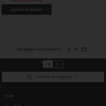
MARIN POUR 40€
Ajouter au panier
Partager votre intérêt :
FR
NL
Trouver un Magasin
Aide