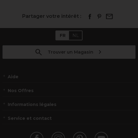
Partager votre intérêt :
FR
NL
Trouver un Magasin
Aide
Nos Offres
Informations légales
Service et contact