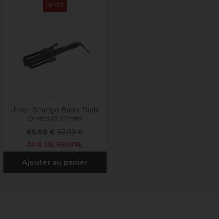
OFFRE
Ultron
Ultron Shango Barre Triple
Ondes Ø 32mm
65,09 €
92,99 €
30% DE REMISE
Ajouter au panier