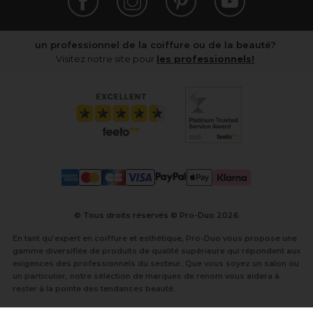
un professionnel de la coiffure ou de la beauté?
Visitez notre site pour
les professionnels!
© Tous droits réservés © Pro-Duo
2026
En tant qu’expert en coiffure et esthétique, Pro-Duo vous propose une
gamme diversifiée de produits de qualité supérieure qui répondent aux
exigences des professionnels du secteur. Que vous soyez un salon ou
un particulier, notre sélection de marques de renom vous aidera à
rester à la pointe des tendances beauté.