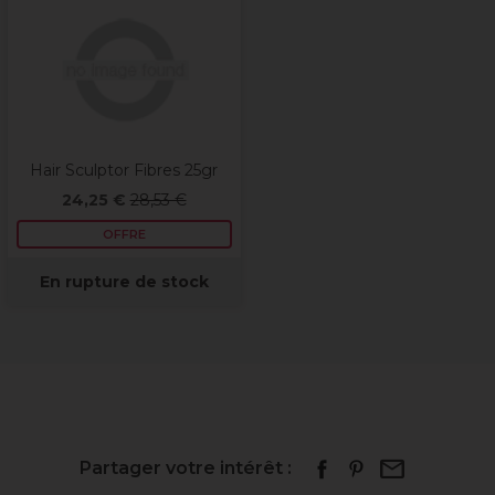
Hair Sculptor Fibres 25gr
24,25 €
28,53 €
OFFRE
En rupture de stock
Partager votre intérêt :