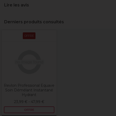
Lire les avis
Derniers produits consultés
OFFRE
Revlon Professional Equave
Soin Démélant Instantané
Hydrant
23,99 € - 47,99 €
OFFRE