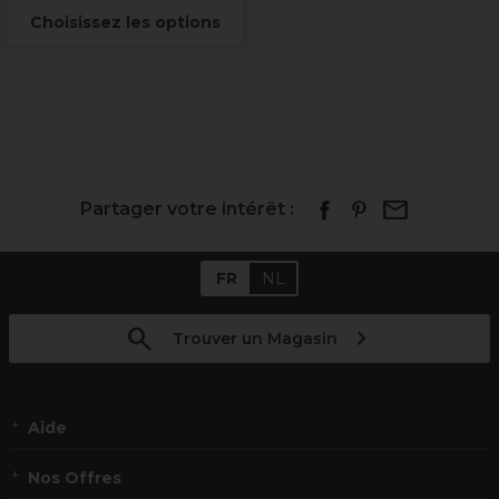
Choisissez les options
Partager votre intérêt :
FR
NL
Trouver un Magasin
Aide
Nos Offres