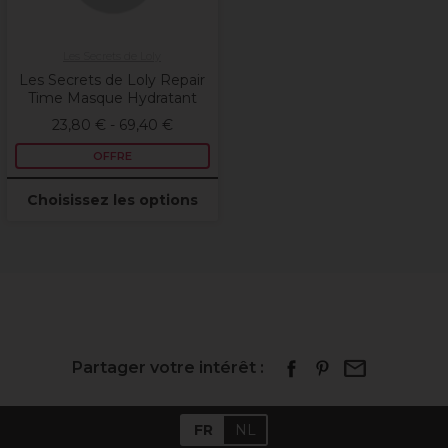
Les Secrets de Loly
Les Secrets de Loly Repair
Time Masque Hydratant
23,80 € - 69,40 €
OFFRE
Choisissez les options
Partager votre intérêt :
FR
NL