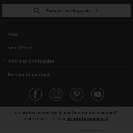
Trouver un Magasin
Aide
Nos Offres
Informations légales
Service et contact
un professionnel de la coiffure ou de la beauté?
Visitez notre site pour
les professionnels!