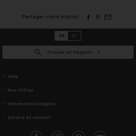
Partager votre intérêt :
FR
NL
Trouver un Magasin
Aide
Nos Offres
Informations légales
Service et contact