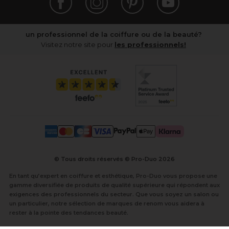
un professionnel de la coiffure ou de la beauté?
Visitez notre site pour
les professionnels!
© Tous droits réservés © Pro-Duo
2026
En tant qu’expert en coiffure et esthétique, Pro-Duo vous propose une
gamme diversifiée de produits de qualité supérieure qui répondent aux
exigences des professionnels du secteur. Que vous soyez un salon ou
un particulier, notre sélection de marques de renom vous aidera à
rester à la pointe des tendances beauté.