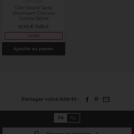
Color Secret
Color Secret Spray
Volumisant Cheveux
Colorés 180ml
11,73 €
19,55 €
OFFRE
Ajouter au panier
Partager votre intérêt :
FR
NL