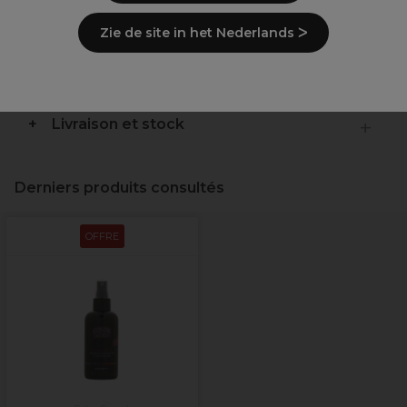
Points clés
Zie de site in het Nederlands ᐳ
Ingrédients
(peut varier, voir emballage)
Livraison et stock
Derniers produits consultés
OFFRE