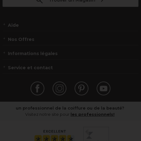
Trouver un Magasin
Aide
Nos Offres
Informations légales
Service et contact
un professionnel de la coiffure ou de la beauté?
Visitez notre site pour
les professionnels!