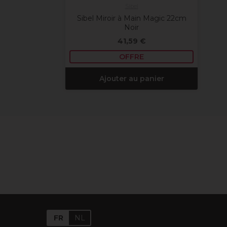
Sibel
Sibel Miroir à Main Magic 22cm
Noir
41,59 €
OFFRE
Ajouter au panier
FR
NL