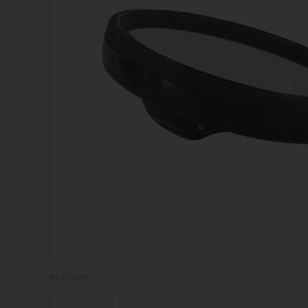
P000459