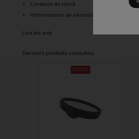
V
Livraison et stock
Informations de sécurité
Lire les avis
Derniers produits consultés
OFFRE