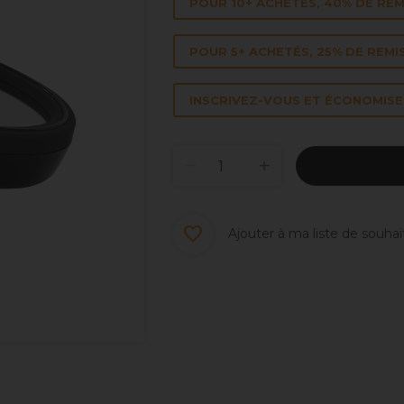
POUR 10+ ACHETÉS, 40% DE REM
POUR 5+ ACHETÉS, 25% DE REMI
INSCRIVEZ-VOUS ET ÉCONOMISEZ
Ajouter à ma liste de souhai