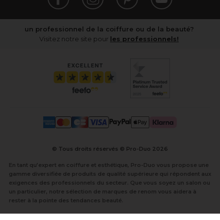
un professionnel de la coiffure ou de la beauté?
Visitez notre site pour
les professionnels!
© Tous droits réservés © Pro-Duo
2026
En tant qu’expert en coiffure et esthétique, Pro-Duo vous propose une
gamme diversifiée de produits de qualité supérieure qui répondent aux
exigences des professionnels du secteur. Que vous soyez un salon ou
un particulier, notre sélection de marques de renom vous aidera à
rester à la pointe des tendances beauté.