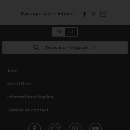
Partager votre intérêt :
FR
NL
Trouver un Magasin
Aide
Nos Offres
Informations légales
Service et contact