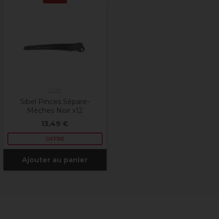
Sibel
Sibel Pinces Sépare-
Mèches Noir x12
13,49 €
OFFRE
Ajouter au panier