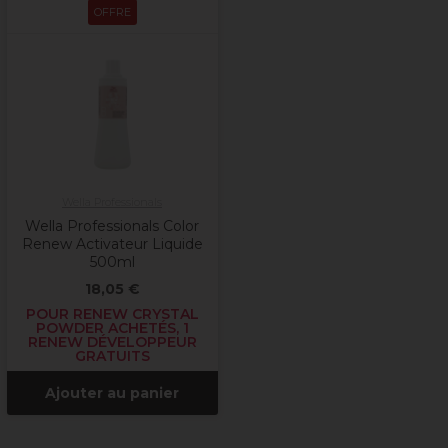
OFFRE
Wella Professionals
Wella Professionals Color
Renew Activateur Liquide
500ml
18,05 €
POUR RENEW CRYSTAL
POWDER ACHETÉS, 1
RENEW DÉVELOPPEUR
GRATUITS
Ajouter au panier