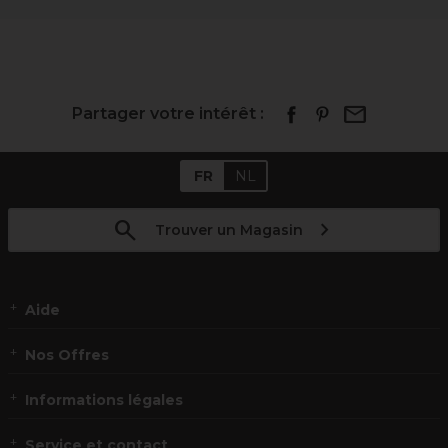
Partager votre intérêt :
FR
NL
Trouver un Magasin
Aide
Nos Offres
Informations légales
Service et contact