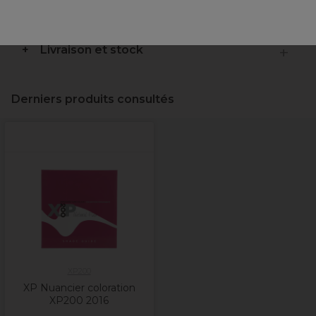
Description
Livraison et stock
Derniers produits consultés
XP200
XP Nuancier coloration
XP200 2016