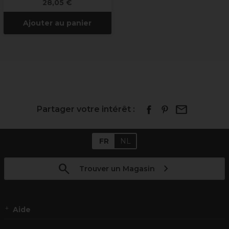
28,05 €
Ajouter au panier
Partager votre intérêt :
FR
NL
Trouver un Magasin
Aide