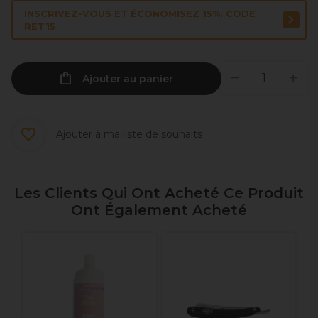
INSCRIVEZ-VOUS ET ÉCONOMISEZ 15%: CODE
RET15
Ajouter au panier
Ajouter à ma liste de souhaits
Les Clients Qui Ont Acheté Ce Produit
Ont Également Acheté
W
F