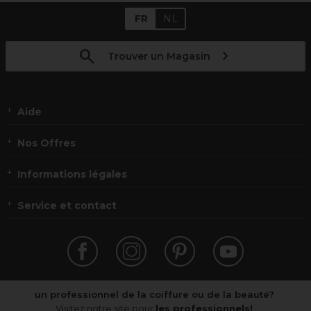
FR
NL
Trouver un Magasin
Aide
Nos Offres
Informations légales
Service et contact
un professionnel de la coiffure ou de la beauté?
Visitez notre site pour
les professionnels!