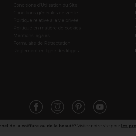
Conditions d’Utilisation du Site
Conditions générales de vente
Politique relative à la vie privée
Politique en matière de cookies
Mentions légales
Formulaire de Rétractation
Règlement en ligne des litiges
nel de la coiffure ou de la beauté?
Visitez notre site pour
les pr