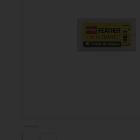
P001084