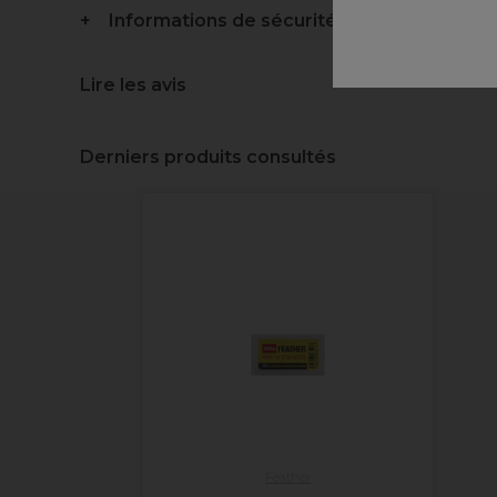
Informations de sécurité
Lire les avis
Derniers produits consultés
Feather