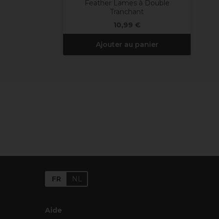
Feather Lames à Double
Tranchant
10,99 €
Ajouter au panier
FR
NL
Aide