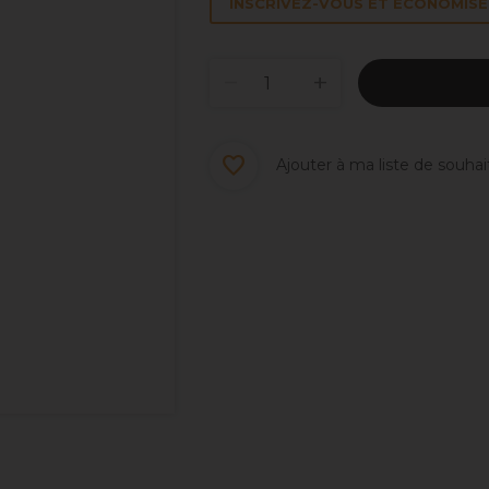
INSCRIVEZ-VOUS ET ÉCONOMISEZ
Ajouter à ma liste de souhai