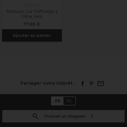
Barburys
Barburys Cuir d’affûtage à
l’Aloe Vera
77,85 €
Ajouter au panier
Partager votre intérêt :
FR
NL
Trouver un Magasin