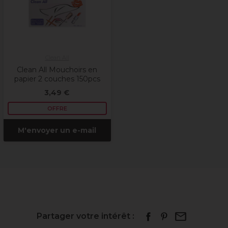
Clean All
Clean All Mouchoirs en
papier 2 couches 150pcs
3,49 €
OFFRE
M'envoyer un e-mail
Partager votre intérêt :