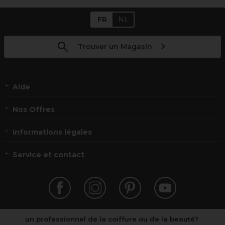
FR
NL
Trouver un Magasin
Aide
Nos Offres
Informations légales
Service et contact
un professionnel de la coiffure ou de la beauté?