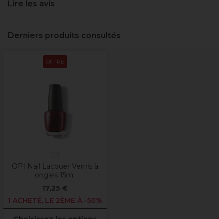
Lire les avis
Derniers produits consultés
OFFRE
OPI
OPI Nail Lacquer Vernis à
ongles 15ml
17,25 €
1 ACHETÉ, LE 2ÈME À -50%