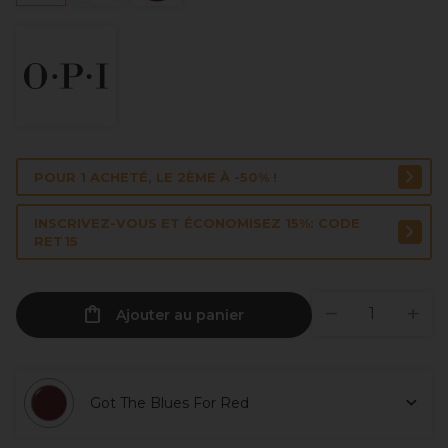
POUR 1 ACHETÉ, LE 2ÈME À -50% !
INSCRIVEZ-VOUS ET ÉCONOMISEZ 15%: CODE
RET15
Ajouter au panier
Got The Blues For Red