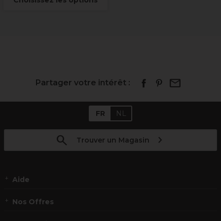
Choisissez les options
Partager votre intérêt :
FR
NL
Trouver un Magasin
Aide
Nos Offres