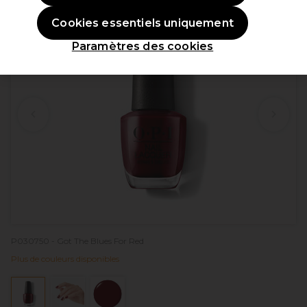
Cookies essentiels uniquement
Paramètres des cookies
P030750 - Got The Blues For Red
Plus de couleurs disponibles