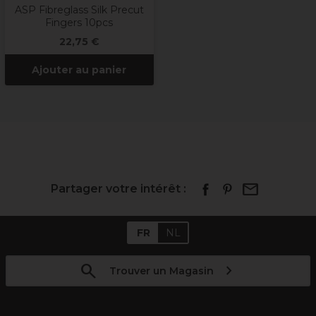
ASP Fibreglass Silk Precut
Fingers 10pcs
22,75 €
Ajouter au panier
Partager votre intérêt :
FR
NL
Trouver un Magasin