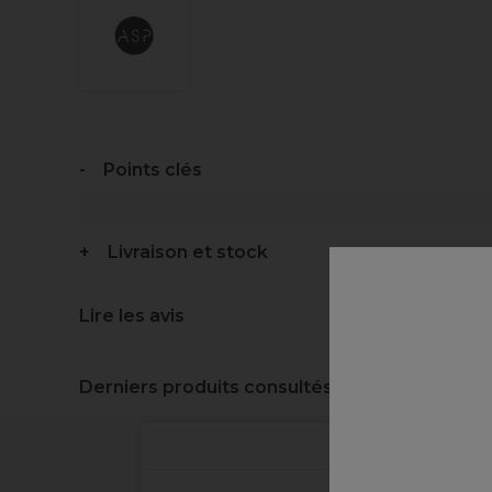
Points clés
Livraison et stock
Lire les avis
Derniers produits consultés