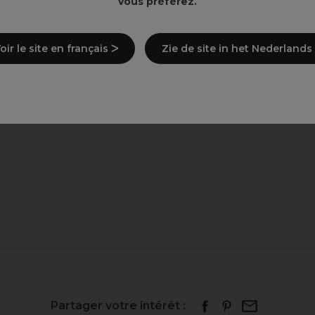
vous préférez.
oir le site en français ᐳ
Zie de site in het Nederlands
Partager votre intérêt :