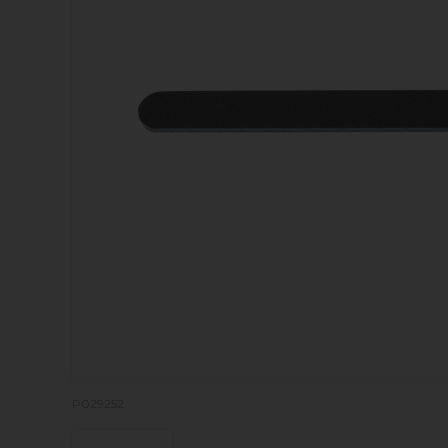
P029252