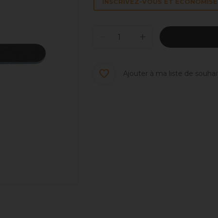
INSCRIVEZ-VOUS ET ÉCONOMISEZ
Ajouter à ma liste de souhai