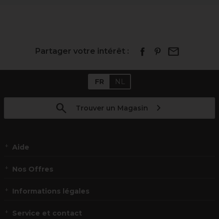
Partager votre intérêt :
FR
NL
Trouver un Magasin
Aide
Nos Offres
Informations légales
Service et contact