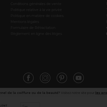
Conditions générales de vente
Politique relative à la vie privée
Politique en matière de cookies
Mentions légales
Formulaire de Rétractation
Règlement en ligne des litiges
nel de la coiffure ou de la beauté?
Visitez notre site pour
les pr