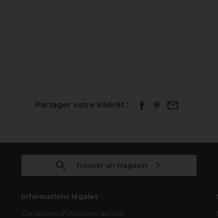
Partager votre intérêt :
Trouver un Magasin
Informations légales
Conditions d’Utilisation du Site