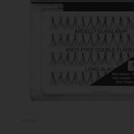
P031314