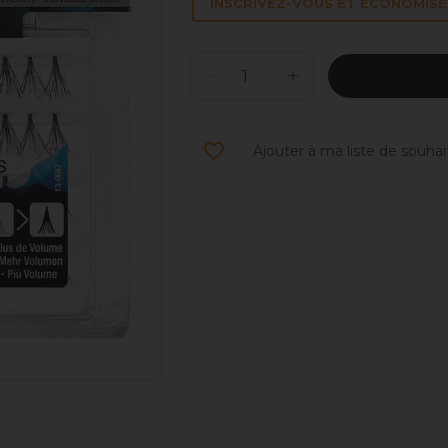
INSCRIVEZ-VOUS ET ÉCONOMISEZ
Ajouter à ma liste de souhai