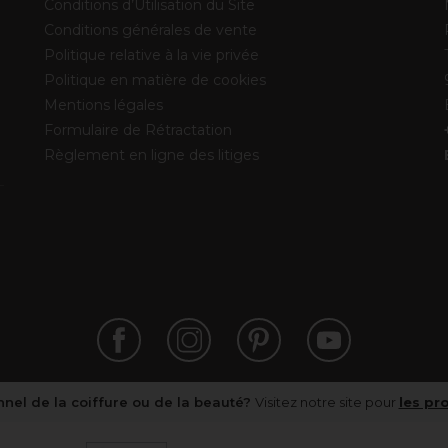
Conditions d’Utilisation du Site
Conditions générales de vente
Politique relative à la vie privée
Politique en matière de cookies
Mentions légales
Formulaire de Rétractation
Règlement en ligne des litiges
nel de la coiffure ou de la beauté?
Visitez notre site pour
les pr