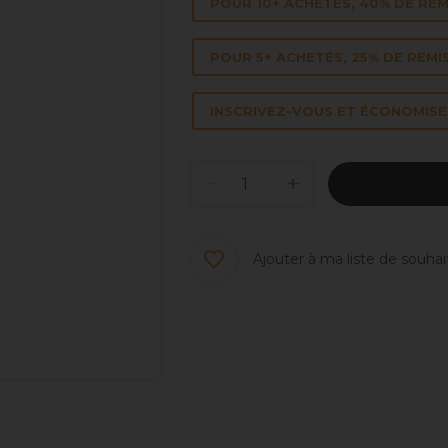
POUR 10+ ACHETÉS, 40% DE REM
POUR 5+ ACHETÉS, 25% DE REMI
INSCRIVEZ-VOUS ET ÉCONOMISEZ
Ajouter à ma liste de souhai