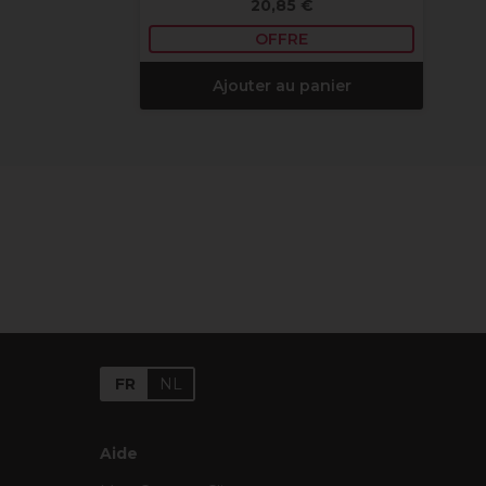
20,85 €
OFFRE
Ajouter au panier
FR
NL
Aide