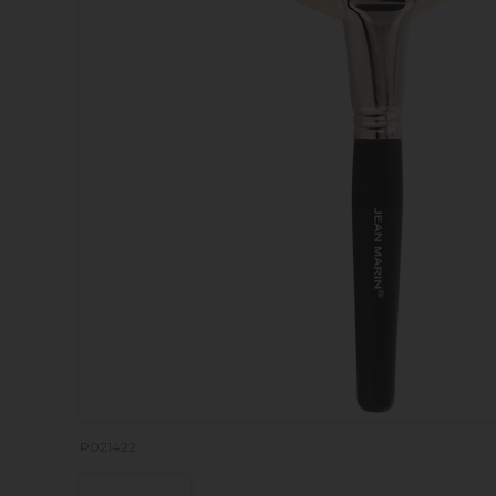
P021422