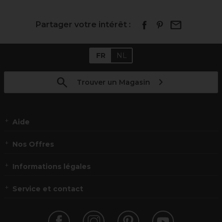
Partager votre intérêt :
FR
NL
Trouver un Magasin
Aide
Nos Offres
Informations légales
Service et contact