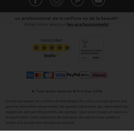
un professionnel de la coiffure ou de la beauté?
Visitez notre site pour
les professionnels!
© Tous droits réservés © Pro-Duo
2026
En tant qu’expert en coiffure et esthétique, Pro-Duo vous propose une
gamme diversifiée de produits de qualité supérieure qui répondent aux
exigences des professionnels du secteur. Que vous soyez un salon ou
un particulier, notre sélection de marques de renom vous aidera à
rester à la pointe des tendances beauté.