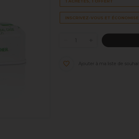
1 ACHETÉS, 1 OFFERT
INSCRIVEZ-VOUS ET ÉCONOMISEZ
Ajouter à ma liste de souhai