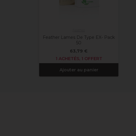
Feather
Feather Lames De Type EX- Pack
50
63,79 €
1 ACHETÉS, 1 OFFERT
Ajouter au panier