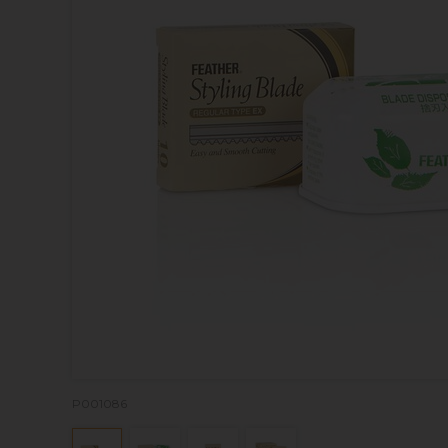
P001086