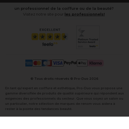
un professionnel de la coiffure ou de la beauté?
Visitez notre site pour
les professionnels!
© Tous droits réservés © Pro-Duo
2026
En tant qu’expert en coiffure et esthétique, Pro-Duo vous propose une
gamme diversifiée de produits de qualité supérieure qui répondent aux
exigences des professionnels du secteur. Que vous soyez un salon ou
un particulier, notre sélection de marques de renom vous aidera à
rester à la pointe des tendances beauté.