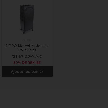
S-PRO
S-PRO Memphis Mallette
Trolley Noir
133,87 €
267,75 €
50% DE REMISE
Ajouter au panier